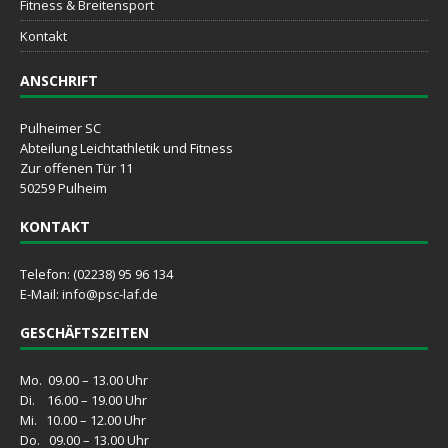
Fitness & Breitensport
Kontakt
ANSCHRIFT
Pulheimer SC
Abteilung Leichtathletik und Fitness
Zur offenen Tür 11
50259 Pulheim
KONTAKT
Telefon: (02238) 95 96 134
E-Mail:
info@psc-laf.de
GESCHÄFTSZEITEN
Mo. 09.00 – 13.00 Uhr
Di. 16.00 – 19.00 Uhr
Mi. 10.00 – 12.00 Uhr
Do. 09.00 – 13.00 Uhr