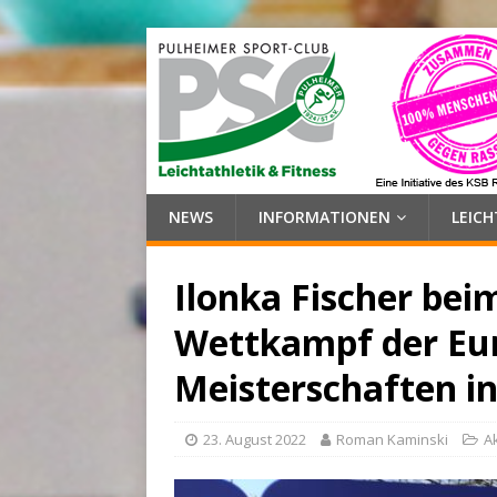
NEWS
INFORMATIONEN
LEIC
Ilonka Fischer bei
Wettkampf der Eu
Meisterschaften i
23. August 2022
Roman Kaminski
A