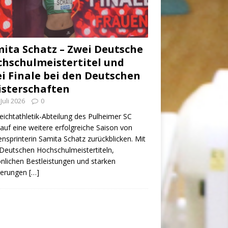
ita Schatz – Zwei Deutsche
hschulmeistertitel und
i Finale bei den Deutschen
sterschaften
 Juli 2026
0
eichtathletik-Abteilung des Pulheimer SC
auf eine weitere erfolgreiche Saison von
nsprinterin Samita Schatz zurückblicken. Mit
Deutschen Hochschulmeistertiteln,
nlichen Bestleistungen und starken
zierungen
[…]