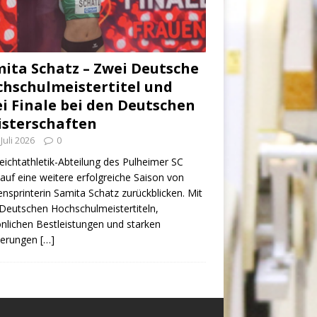
ita Schatz – Zwei Deutsche
hschulmeistertitel und
i Finale bei den Deutschen
sterschaften
 Juli 2026
0
eichtathletik-Abteilung des Pulheimer SC
auf eine weitere erfolgreiche Saison von
nsprinterin Samita Schatz zurückblicken. Mit
Deutschen Hochschulmeistertiteln,
nlichen Bestleistungen und starken
zierungen
[…]