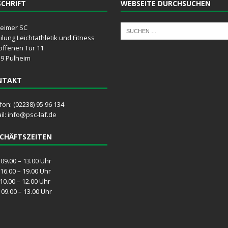
CHRIFT
WEBSEITE DURCHSUCHEN
eimer SC
ilung Leichtathletik und Fitness
offenen Tür 11
9 Pulheim
NTAKT
fon: (02238) 95 96 134
il:
info@psc-laf.de
CHÄFTSZEITEN
09.00 – 13.00 Uhr
16.00 – 19.00 Uhr
10.00 – 12.00 Uhr
09.00 – 13.00 Uhr