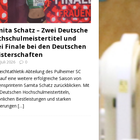
ita Schatz – Zwei Deutsche
hschulmeistertitel und
i Finale bei den Deutschen
sterschaften
 Juli 2026
0
eichtathletik-Abteilung des Pulheimer SC
auf eine weitere erfolgreiche Saison von
nsprinterin Samita Schatz zurückblicken. Mit
Deutschen Hochschulmeistertiteln,
nlichen Bestleistungen und starken
zierungen
[…]