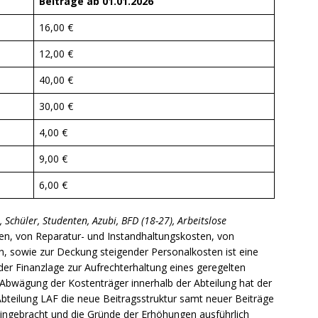
Beiträge
ab
01.01.2026
16,00 €
12,00 €
40,00 €
30,00 €
4,00 €
9,00 €
6,00 €
, Schüler, Studenten, Azubi, BFD (18-27), Arbeitslose
en, von Reparatur- und Instandhaltungskosten, von
en, sowie zur Deckung steigender Personalkosten ist eine
der Finanzlage zur Aufrechterhaltung eines geregelten
 Abwägung der Kostenträger innerhalb der Abteilung hat der
bteilung LAF die neue Beitragsstruktur samt neuer Beiträge
eingebracht und die Gründe der Erhöhungen ausführlich