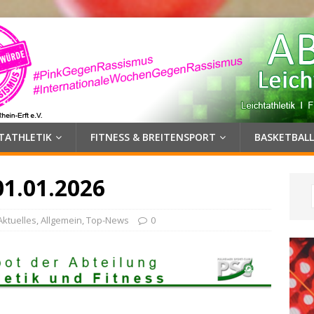
HTATHLETIK
FITNESS & BREITENSPORT
BASKETBALL
01.01.2026
Aktuelles
,
Allgemein
,
Top-News
0