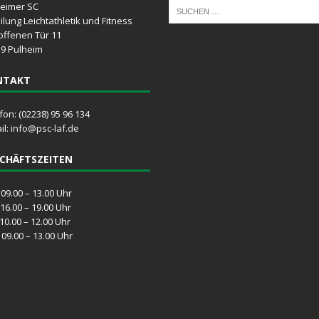
eimer SC
ilung Leichtathletik und Fitness
offenen Tür 11
9 Pulheim
NTAKT
fon: (02238) 95 96 134
il:
info@psc-laf.de
CHÄFTSZEITEN
09.00 – 13.00 Uhr
16.00 – 19.00 Uhr
10.00 – 12.00 Uhr
09.00 – 13.00 Uhr