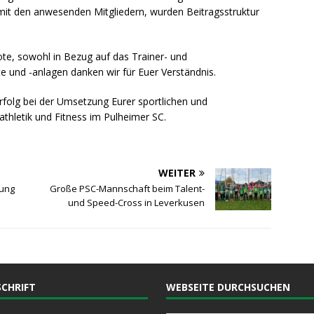
mit den anwesenden Mitgliedern, wurden Beitragsstruktur
ote, sowohl in Bezug auf das Trainer- und
e und -anlagen danken wir für Euer Verständnis.
rfolg bei der Umsetzung Eurer sportlichen und
tathletik und Fitness im Pulheimer SC.
WEITER
lung
Große PSC-Mannschaft beim Talent-
und Speed-Cross in Leverkusen
CHRIFT
WEBSEITE DURCHSUCHEN