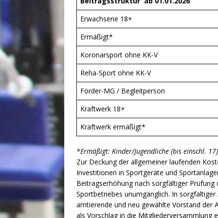
Beitragsstruktur
ab 01.01.2026
Erwachsene 18+
Ermäßigt*
Koronarsport ohne KK-V
Reha-Sport ohne KK-V
Förder-MG / Begleitperson
Kraftwerk 18+
Kraftwerk ermäßigt*
*Ermäßigt: Kinder/Jugendliche (bis einschl. 17)
Zur Deckung der allgemeiner laufenden Kost
Investitionen in Sportgeräte und Sportanlag
Beitragserhöhung nach sorgfältiger Prüfung 
Sportbetriebes unumgänglich. In sorgfältiger
amtierende und neu gewählte Vorstand der A
als Vorschlag in die Mitgliederversammlung 