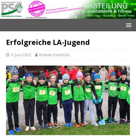
Erfolgreiche LA-Jugend
3. Juni 2022
Roman Kaminski