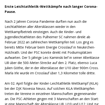
Erste Leichtathletik-Wettkämpfe nach langer Corona-
Pause.
Nach 2 Jahren Corona-Pandemie durften nun auch die
Leichtathleten aller Altersklassen wieder in den
Wettkampfbetrieb einsteigen. Auch die Kinder- und
Jugendleichtathleten des Pulheimer SC nahmen direkt ab
Februar 2022 an zahlreichen Wettkämpfen teil. Los ging es
bereits Mitte Februar beim Energie Crosslauf in Neukirchen-
Hülchrath. Und der PSC konnte direkt mit Podiumsplätzen
aufwarten. Der 5-jährige Leo Kaminski lief in seiner Alterklasse
U8 über die 500-Meter-Strecke auf den 2. Platz, ebenso Luca
Julien Göthe, der in der Altersklasse der U10 über 900m Cross.
Marla Irle wurde im Crosslauf über 1,3 Kilometer tolle dritte.
Am 02. April folgte der Kinder-Leichtathletik-Wettkampf (KiLA)
bei der DJK Novesia Neuss. Auf solchen KiLA-Wettkämpfen
treten die Vereine in einzelnen Mannschaften gegeneinander
an. Die PSC-Athleten gingen mit 3 Mannschaften an den Start:
je eine Mannschaft der Altersklasse U8, U10 und U12. Und zur